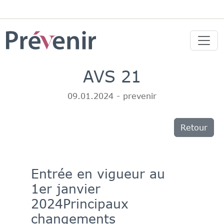
AVS 21
09.01.2024 - prevenir
Retour
Entrée en vigueur au
1er janvier
2024
Principaux
changements