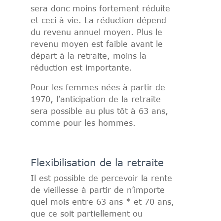
sera donc moins fortement réduite
et ceci à vie. La réduction dépend
du revenu annuel moyen. Plus le
revenu moyen est faible avant le
départ à la retraite, moins la
réduction est importante.
Pour les femmes nées à partir de
1970, l’anticipation de la retraite
sera possible au plus tôt à 63 ans,
comme pour les hommes.
Flexibilisation de la retraite
Il est possible de percevoir la rente
de vieillesse à partir de n’importe
quel mois entre 63 ans * et 70 ans,
que ce soit partiellement ou